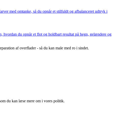
arver med omtanke, så du opnår et stilfuldt og afbalanceret udtryk i
n, hvordan du opnår et flot og holdbart resultat på hegn, gelændere og
paration af overflader - så du kan male med ro i sindet.
som du kan læse mere om i vores politik.