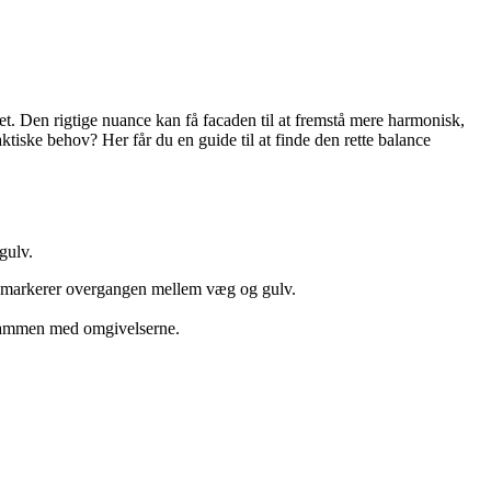
set. Den rigtige nuance kan få facaden til at fremstå mere harmonisk,
iske behov? Her får du en guide til at finde den rette balance
gulv.
 og markerer overgangen mellem væg og gulv.
r sammen med omgivelserne.