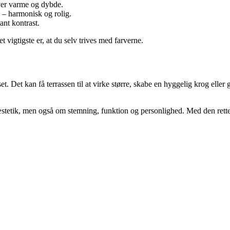
er varme og dybde.
– harmonisk og rolig.
nt kontrast.
igtigste er, at du selv trives med farverne.
et kan få terrassen til at virke større, skabe en hyggelig krog eller giv
æstetik, men også om stemning, funktion og personlighed. Med den rette