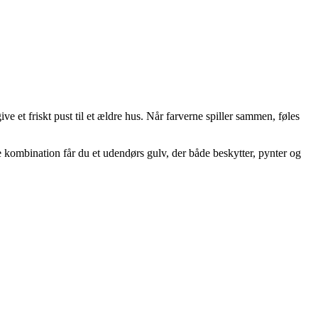
e et friskt pust til et ældre hus. Når farverne spiller sammen, føles
 kombination får du et udendørs gulv, der både beskytter, pynter og