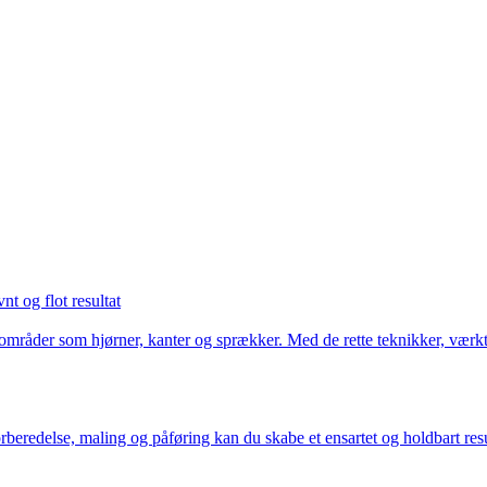
nt og flot resultat
råder som hjørner, kanter og sprækker. Med de rette teknikker, værktøj
edelse, maling og påføring kan du skabe et ensartet og holdbart result