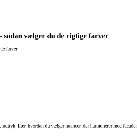
 sådan vælger du de rigtige farver
te farver
e udtryk. Lær, hvordan du vælger nuancer, der harmonerer med facaden,