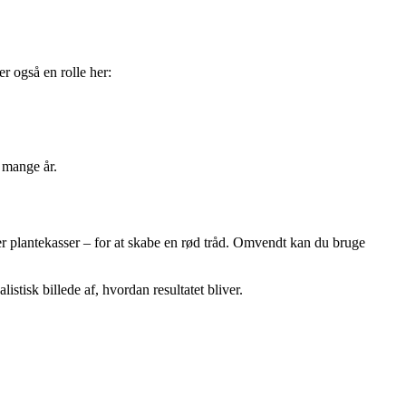
r også en rolle her:
i mange år.
er plantekasser – for at skabe en rød tråd. Omvendt kan du bruge
listisk billede af, hvordan resultatet bliver.