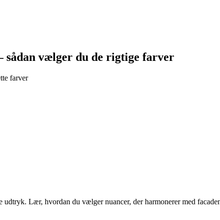
 sådan vælger du de rigtige farver
te farver
e udtryk. Lær, hvordan du vælger nuancer, der harmonerer med facaden,